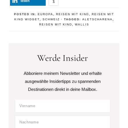
teilen
POSTED IN:
EUROPA
,
REISEN MIT KIND
,
REISEN MIT
KIND WIDGET
,
SCHWEIZ
· TAGGED:
ALETSCHARENA
,
REISEN MIT KIND
,
WALLIS
Werde Insider
Abboniere meinem Newsletter und erhalte
ausgewählte Insidertipps zu spannenden
Destinationen direkt in deine Mailbox.