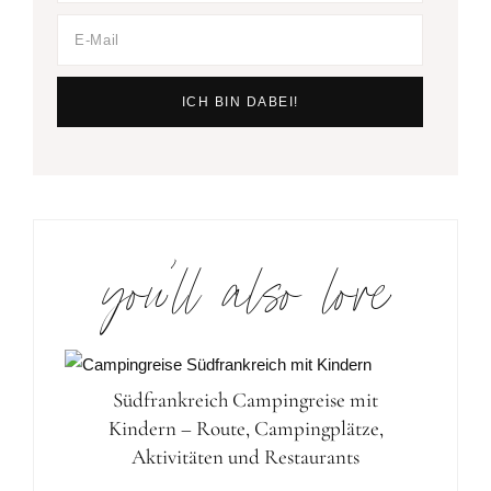
you’ll also love
Südfrankreich Campingreise mit
Kindern – Route, Campingplätze,
Aktivitäten und Restaurants