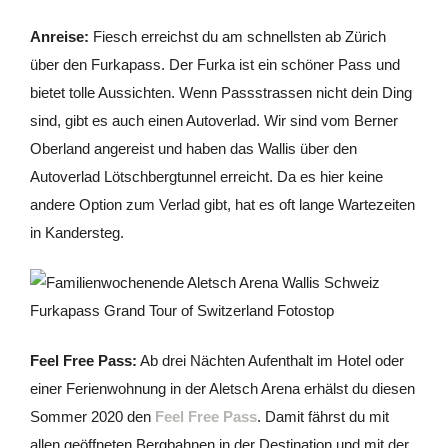
Anreise:
Fiesch erreichst du am schnellsten ab Zürich
über den Furkapass. Der Furka ist ein schöner Pass und
bietet tolle Aussichten. Wenn Passstrassen nicht dein Ding
sind, gibt es auch einen Autoverlad. Wir sind vom Berner
Oberland angereist und haben das Wallis über den
Autoverlad Lötschbergtunnel erreicht. Da es hier keine
andere Option zum Verlad gibt, hat es oft lange Wartezeiten
in Kandersteg.
Feel Free Pass:
Ab drei Nächten Aufenthalt im Hotel oder
einer Ferienwohnung in der Aletsch Arena erhälst du diesen
Sommer 2020 den
Feel Free Pass
. Damit fährst du mit
allen geöffneten Bergbahnen in der Destination und mit der