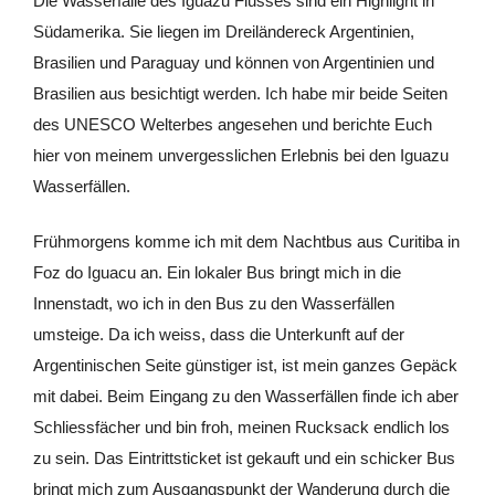
Die Wasserfälle des Iguazu Flusses sind ein Highlight in
Südamerika. Sie liegen im Dreiländereck Argentinien,
Brasilien und Paraguay und können von Argentinien und
Brasilien aus besichtigt werden. Ich habe mir beide Seiten
des UNESCO Welterbes angesehen und berichte Euch
hier von meinem unvergesslichen Erlebnis bei den Iguazu
Wasserfällen.
Frühmorgens komme ich mit dem Nachtbus aus Curitiba in
Foz do Iguacu an. Ein lokaler Bus bringt mich in die
Innenstadt, wo ich in den Bus zu den Wasserfällen
umsteige. Da ich weiss, dass die Unterkunft auf der
Argentinischen Seite günstiger ist, ist mein ganzes Gepäck
mit dabei. Beim Eingang zu den Wasserfällen finde ich aber
Schliessfächer und bin froh, meinen Rucksack endlich los
zu sein. Das Eintrittsticket ist gekauft und ein schicker Bus
bringt mich zum Ausgangspunkt der Wanderung durch die