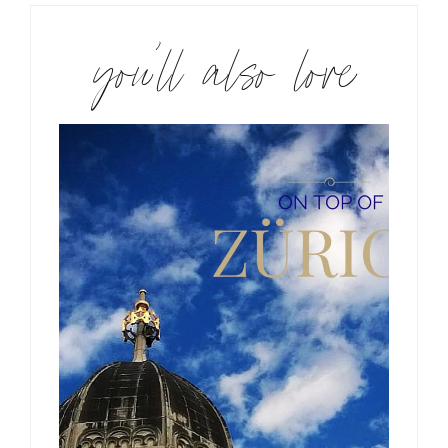
you’ll also love