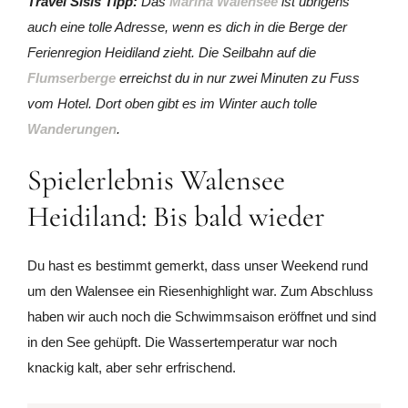
Travel Sisis Tipp:
Das
Marina Walensee
ist übrigens
auch eine tolle Adresse, wenn es dich in die Berge der
Ferienregion Heidiland zieht. Die Seilbahn auf die
Flumserberge
erreichst du in nur zwei Minuten zu Fuss
vom Hotel. Dort oben gibt es im Winter auch tolle
Wanderungen
.
Spielerlebnis Walensee
Heidiland: Bis bald wieder
Du hast es bestimmt gemerkt, dass unser Weekend rund
um den Walensee ein Riesenhighlight war. Zum Abschluss
haben wir auch noch die Schwimmsaison eröffnet und sind
in den See gehüpft. Die Wassertemperatur war noch
knackig kalt, aber sehr erfrischend.