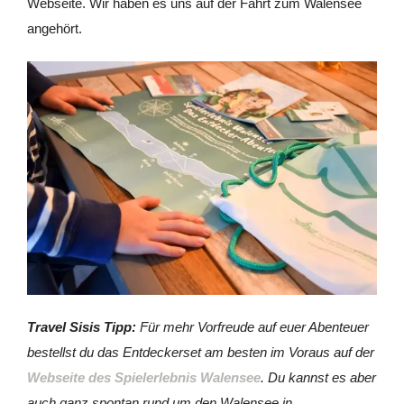
Webseite. Wir haben es uns auf der Fahrt zum Walensee
angehört.
Travel Sisis Tipp:
Für mehr Vorfreude auf euer Abenteuer
bestellst du das Entdeckerset am besten im Voraus auf der
Webseite des Spielerlebnis Walensee
. Du kannst es aber
auch ganz spontan rund um den Walensee in