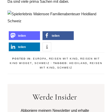
Da sind viele prima Sachen mit dabei.
teilen
teilen
teilen
POSTED IN:
EUROPA
,
REISEN MIT KIND
,
REISEN MIT
KIND WIDGET
,
SCHWEIZ
· TAGGED:
HEIDILAND
,
REISEN
MIT KIND
,
SCHWEIZ
Werde Insider
Abboniere meinem Newsletter und erhalte