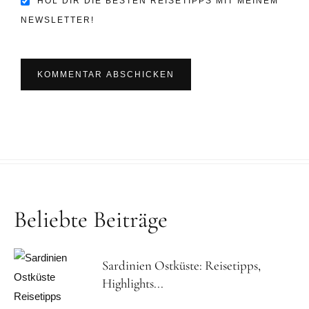
HOL DIR DIE BESTEN REISETIPPS MIT MEINEM
NEWSLETTER!
Beliebte Beiträge
Sardinien Ostküste: Reisetipps,
Highlights...