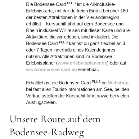
PLUS
Die Bodensee Card
ist die All-inclusive-
Erlebniskarte, mit der du freien Eintritt bei über 160
der besten Attraktionen in der Vierländerregion
erhältst – Kursschifffahrt auf dem Bodensee und
Rhein inklusive! Wir reisen mit dieser Karte und alle
Aktivitäten, die wir erleben, sind inkludiert. Die
PLUS
Bodensee Card
kannst du ganz flexibel an 3
oder 7 Tagen innerhalb eines Kalenderjahres
nutzen. Alle Attraktionen sind im Bodensee
Erlebnisplaner (
www.erlebnisplaner.de
) oder auf
www.bodensee-card.eu
einsehbar.
PLUS
Erhältlich ist die Bodensee Card
im
Webshop
,
bei fast allen Tourist-Informationen am See, bei den
Verkaufsstellen der Kursschifffahrt sowie bei vielen
Ausflugszielen.
Unsere Route auf dem
Bodensee-Radweg