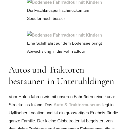
Die Fischknusperli schmecken am
Seeufer noch besser
Eine Schifffahrt auf dem Bodensee bringt
Abwechslung in die Fahrradtour
Autos und Traktoren
bestaunen in Unteruhldingen
Vom Hafen fahren wir mit unseren Fahrrädern eine kurze
Strecke ins Inland. Das
Auto & Traktormuseum
liegt in
idyllischer Location und ist ein grossartiges Erlebnis für die
ganze Familie. Der kleine Globetrotter ist begeistert von
den vielen Traktoren und spannenden Fahrzeugen, die in