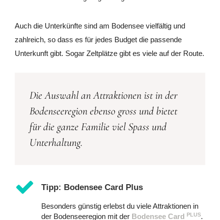
Auch die Unterkünfte sind am Bodensee vielfältig und
zahlreich, so dass es für jedes Budget die passende
Unterkunft gibt. Sogar Zeltplätze gibt es viele auf der Route.
Die Auswahl an Attraktionen ist in der
Bodenseeregion ebenso gross und bietet
für die ganze Familie viel Spass und
Unterhaltung.
Tipp: Bodensee Card Plus
Besonders günstig erlebst du viele Attraktionen in
PLUS
der Bodenseeregion mit der
Bodensee Card
.