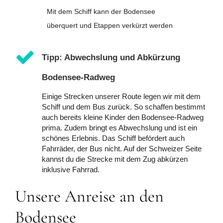
Mit dem Schiff kann der Bodensee
überquert und Etappen verkürzt werden
Tipp: Abwechslung und Abkürzung
Bodensee-Radweg
Einige Strecken unserer Route legen wir mit dem
Schiff und dem Bus zurück. So schaffen bestimmt
auch bereits kleine Kinder den Bodensee-Radweg
prima. Zudem bringt es Abwechslung und ist ein
schönes Erlebnis. Das Schiff befördert auch
Fahrräder, der Bus nicht. Auf der Schweizer Seite
kannst du die Strecke mit dem Zug abkürzen
inklusive Fahrrad.
Unsere Anreise an den
Bodensee