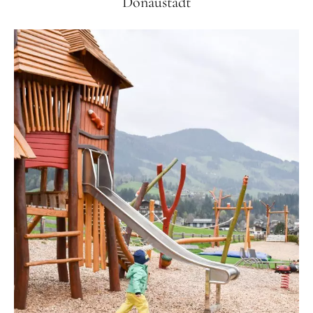
Donaustadt