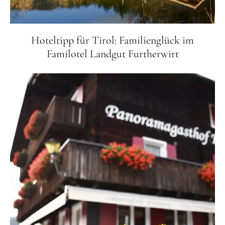
Hoteltipp für Tirol: Familienglück im
Familotel Landgut Furtherwirt