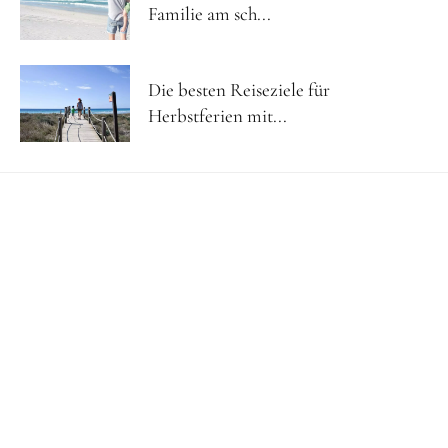
Familie am sch...
Die besten Reiseziele für
Herbstferien mit...