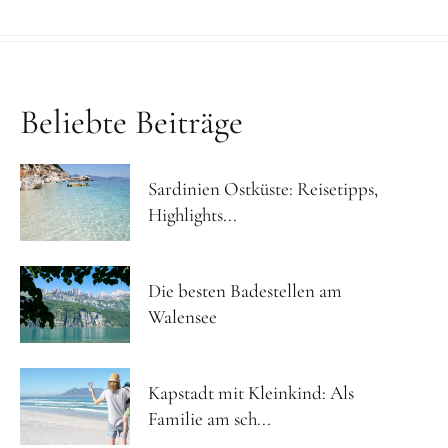
Beliebte Beiträge
Sardinien Ostküste: Reisetipps,
Highlights...
Die besten Badestellen am
Walensee
Kapstadt mit Kleinkind: Als
Familie am sch...