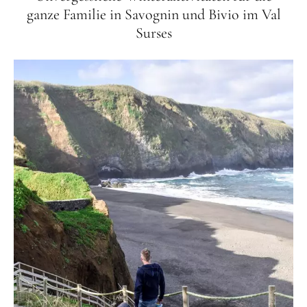
ganze Familie in Savognin und Bivio im Val
Surses