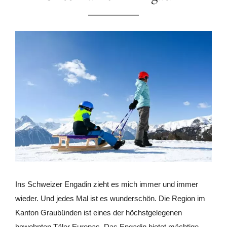
Ins Schweizer Engadin zieht es mich immer und immer
wieder. Und jedes Mal ist es wunderschön. Die Region im
Kanton Graubünden ist eines der höchstgelegenen
bewohnten Täler Europas. Das Engadin bietet mächtige