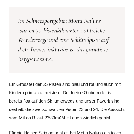
Im Schneesportgebiet Motta Naluns
warten 70 Pistenkilometer, zahlreiche
Wanderwege und eine Schlittelpiste auf
dich. Immer inklusive ist das grandiose
Bergpanorama.
Ein Grossteil der 25 Pisten sind blau und rot und auch mit
Kindern prima zu meistern. Der kleine Globetrotter ist
bereits flott auf den Ski unterwegs und unser Favorit sind
deshalb die zwei schwarzen Pisten 23 und 24. Die Aussicht
vom Mit da Ri auf 2’583müM ist auch wirklich genial.
Für die kleinen Skistars gibt es bei Motta Naluns ein tolles