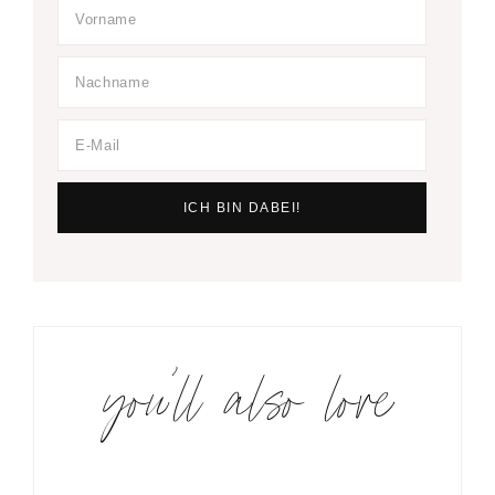
you’ll also love