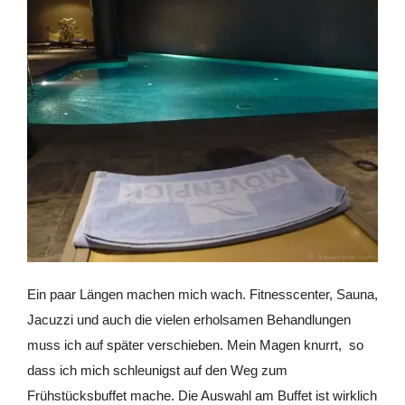
Ein paar Längen machen mich wach. Fitnesscenter, Sauna,
Jacuzzi und auch die vielen erholsamen Behandlungen
muss ich auf später verschieben. Mein Magen knurrt, so
dass ich mich schleunigst auf den Weg zum
Frühstücksbuffet mache. Die Auswahl am Buffet ist wirklich