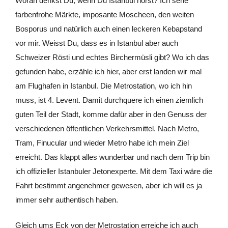
Woran denkst Du, wenn Du Istanbul hörst? Ich sehe
farbenfrohe Märkte, imposante Moscheen, den weiten
Bosporus und natürlich auch einen leckeren Kebapstand
vor mir. Weisst Du, dass es in Istanbul aber auch
Schweizer Rösti und echtes Birchermüsli gibt? Wo ich das
gefunden habe, erzähle ich hier, aber erst landen wir mal
am Flughafen in Istanbul. Die Metrostation, wo ich hin
muss, ist 4. Levent. Damit durchquere ich einen ziemlich
guten Teil der Stadt, komme dafür aber in den Genuss der
verschiedenen öffentlichen Verkehrsmittel. Nach Metro,
Tram, Finucular und wieder Metro habe ich mein Ziel
erreicht. Das klappt alles wunderbar und nach dem Trip bin
ich offizieller Istanbuler Jetonexperte. Mit dem Taxi wäre die
Fahrt bestimmt angenehmer gewesen, aber ich will es ja
immer sehr authentisch haben.
Gleich ums Eck von der Metrostation erreiche ich auch