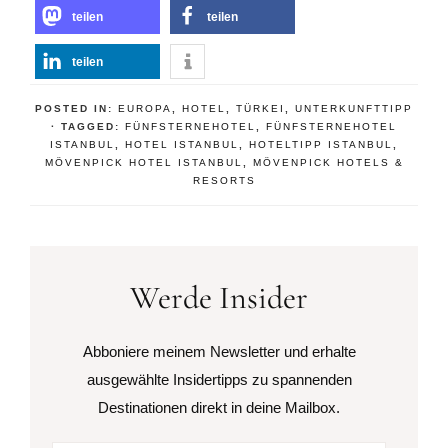
teilen
teilen
teilen
POSTED IN:
EUROPA
,
HOTEL
,
TÜRKEI
,
UNTERKUNFTTIPP
· TAGGED:
FÜNFSTERNEHOTEL
,
FÜNFSTERNEHOTEL
ISTANBUL
,
HOTEL ISTANBUL
,
HOTELTIPP ISTANBUL
,
MÖVENPICK HOTEL ISTANBUL
,
MÖVENPICK HOTELS &
RESORTS
Werde Insider
Abboniere meinem Newsletter und erhalte
ausgewählte Insidertipps zu spannenden
Destinationen direkt in deine Mailbox.