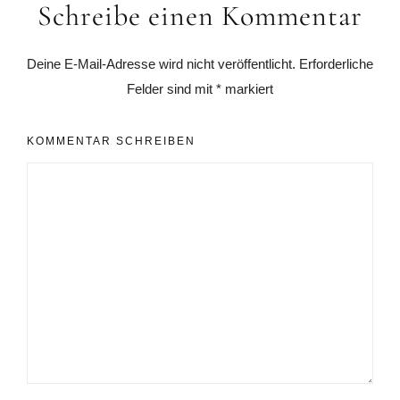
Schreibe einen Kommentar
Interaktionen
Deine E-Mail-Adresse wird nicht veröffentlicht.
Erforderliche
Felder sind mit
*
markiert
KOMMENTAR SCHREIBEN