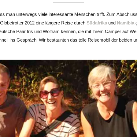
s man unterwegs viele interessante Menschen trifft. Zum Abschluss 
lobetrotter 2012 eine längere Reise durch
Südafrika
und
Namibia
g
deutsche Paar Iris und Wolfram kennen, die mit ihrem Camper auf We
ll ins Gespräch. Wir bestaunten das tolle Reisemobil der beiden un