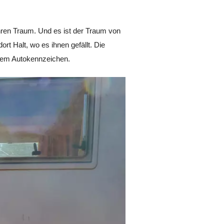
hren Traum. Und es ist der Traum von
rt Halt, wo es ihnen gefällt. Die
rem Autokennzeichen.