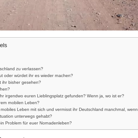
els
schland zu verlassen?
ut oder würdet ihr es wieder machen?
 ihr bisher gesehen?
ehen?
t ihr irgendwo euren Lieblingsplatz gefunden? Wenn ja, wo ist er?
urem mobilen Leben?
 mobiles Leben mit sich und vermisst ihr Deutschland manchmal, wenn
ituation unterwegs gehabt?
h ein Problem für euer Nomadenleben?