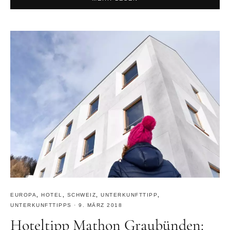
EUROPA
,
HOTEL
,
SCHWEIZ
,
UNTERKUNFTTIPP
,
UNTERKUNFTTIPPS
·
9. MÄRZ 2018
Hoteltipp Mathon Graubünden: