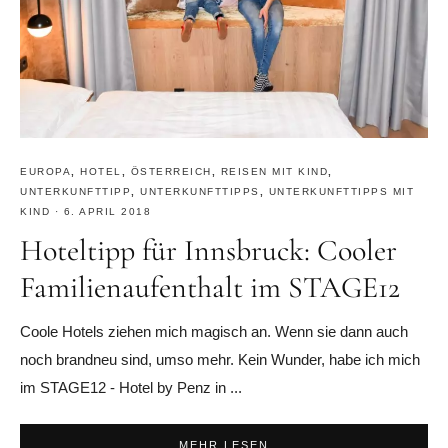
EUROPA
,
HOTEL
,
ÖSTERREICH
,
REISEN MIT KIND
,
UNTERKUNFTTIPP
,
UNTERKUNFTTIPPS
,
UNTERKUNFTTIPPS MIT
KIND
·
6. APRIL 2018
Hoteltipp für Innsbruck: Cooler
Familienaufenthalt im STAGE12
Coole Hotels ziehen mich magisch an. Wenn sie dann auch
noch brandneu sind, umso mehr. Kein Wunder, habe ich mich
im STAGE12 - Hotel by Penz in ...
MEHR LESEN