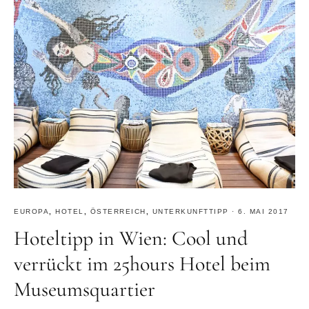
EUROPA
,
HOTEL
,
ÖSTERREICH
,
UNTERKUNFTTIPP
·
6. MAI 2017
Hoteltipp in Wien: Cool und
verrückt im 25hours Hotel beim
Museumsquartier