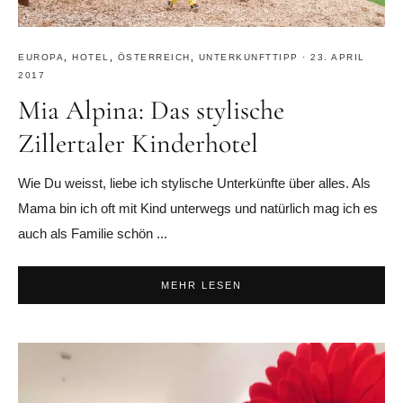
EUROPA
,
HOTEL
,
ÖSTERREICH
,
UNTERKUNFTTIPP
·
23. APRIL
2017
Mia Alpina: Das stylische
Zillertaler Kinderhotel
Wie Du weisst, liebe ich stylische Unterkünfte über alles. Als
Mama bin ich oft mit Kind unterwegs und natürlich mag ich es
auch als Familie schön ...
MEHR LESEN