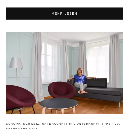
MEHR LESEN
EUROPA
,
SCHWEIZ
,
UNTERKUNFTTIPP
,
UNTERKUNFTTIPPS
·
20.