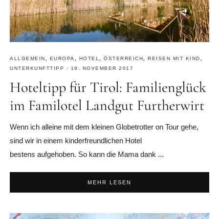
ALLGEMEIN
,
EUROPA
,
HOTEL
,
ÖSTERREICH
,
REISEN MIT KIND
,
UNTERKUNFTTIPP
·
19. NOVEMBER 2017
Hoteltipp für Tirol: Familienglück
im Familotel Landgut Furtherwirt
Wenn ich alleine mit dem kleinen Globetrotter on Tour gehe,
sind wir in einem kinderfreundlichen Hotel
bestens aufgehoben. So kann die Mama dank ...
MEHR LESEN