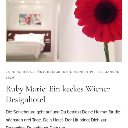
EUROPA
,
HOTEL
,
ÖSTERREICH
,
UNTERKUNFTTIPP
·
30. JANUAR
2016
Ruby Marie: Ein keckes Wiener
Designhotel
Die Schiebetüre geht auf und Du betrittst Deine Heimat für die
nächsten drei Tage. Dein Hotel. Der Lift bringt Dich zur
Rezeption. Du schaust Dich um ...