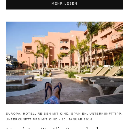
MEHR LESEN
EUROPA
,
HOTEL
,
REISEN MIT KIND
,
SPANIEN
,
UNTERKUNFTTIPP
,
UNTERKUNFTTIPPS MIT KIND
·
10. JANUAR 2019