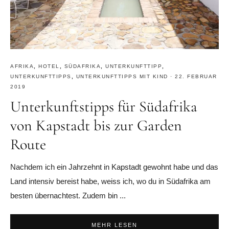
AFRIKA
,
HOTEL
,
SÜDAFRIKA
,
UNTERKUNFTTIPP
,
UNTERKUNFTTIPPS
,
UNTERKUNFTTIPPS MIT KIND
·
22. FEBRUAR
2019
Unterkunftstipps für Südafrika
von Kapstadt bis zur Garden
Route
Nachdem ich ein Jahrzehnt in Kapstadt gewohnt habe und das
Land intensiv bereist habe, weiss ich, wo du in Südafrika am
besten übernachtest. Zudem bin ...
MEHR LESEN