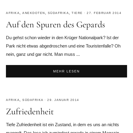
AFRIKA
,
ANEKDOTEN
,
SÜDAFRIKA
,
TIERE
·
27. FEBRUAR 2014
Auf den Spuren des Gepards
Du gehst schon wieder in den Krüger Nationalpark? Ist der
Park nicht etwas abgedroschen und eine Touristenfalle? Oh
nein, ganz und gar nicht. Man muss ...
MEHR LESEN
AFRIKA
,
SÜDAFRIKA
·
29. JANUAR 2014
Zufriedenheit
Tiefe Zufriedenheit ist ein Zustand, in dem es uns an nichts
mangelt. Das lese ich zumindest gerade in einem Magazin.