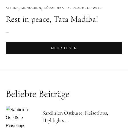
AFRIKA
,
MENSCHEN
,
SÜDAFRIKA
·
6. DEZEMBER 2013
Rest in peace, Tata Madiba!
...
MEHR LESEN
Beliebte Beiträge
Sardinien Ostküste: Reisetipps,
Highlights...