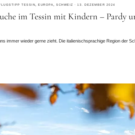
FLUGSTIPP TESSIN
,
EUROPA
,
SCHWEIZ
·
13. DEZEMBER 2024
suche im Tessin mit Kindern – Pardy 
 uns immer wieder gerne zieht. Die italienischsprachige Region der Sc