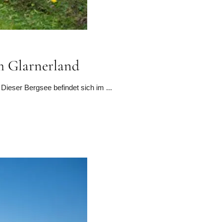
m Glarnerland
ieser Bergsee befindet sich im ...