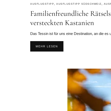
AUSFLUGSTIPP
,
AUSFLUGSTIPP SÜDSCHWEIZ
,
AUS
Familienfreundliche Rätsel
versteckten Kastanien
Das Tessin ist für uns eine Destination, an die es
MEHR LESEN