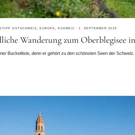
STIPP OSTSCHWEIZ
,
EUROPA
,
SCHWEIZ
·
1. SEPTEMBER 2025
ndliche Wanderung zum Oberblegisee i
ner Bucketliste, denn er gehört zu den schönsten Seen der Schweiz. D