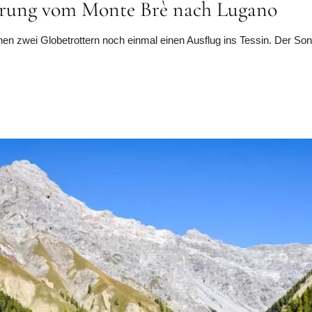
erung vom Monte Brè nach Lugano
nen zwei Globetrottern noch einmal einen Ausflug ins Tessin. Der S