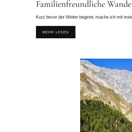
Familienfreundliche Wand
Kurz bevor der Winter beginnt, mache ich mit mei
MEHR LESEN