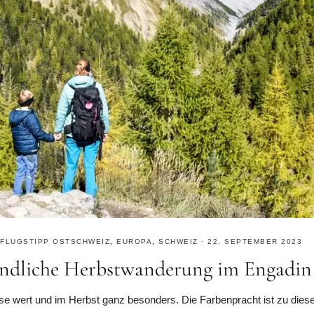
FLUGSTIPP OSTSCHWEIZ
,
EUROPA
,
SCHWEIZ
·
22. SEPTEMBER 2023
undliche Herbstwanderung im Engadin
e wert und im Herbst ganz besonders. Die Farbenpracht ist zu diese