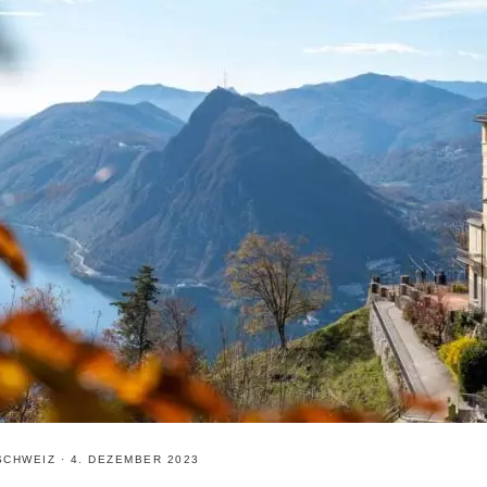
SCHWEIZ
·
4. DEZEMBER 2023