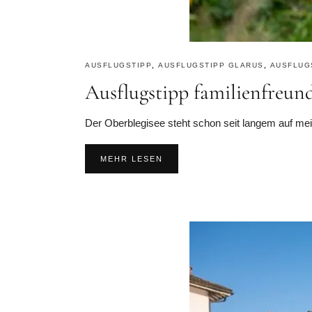
AUSFLUGSTIPP
,
AUSFLUGSTIPP GLARUS
,
AUSFLUG
Ausflugstipp familienfreu
Der Oberblegisee steht schon seit langem auf mei
MEHR LESEN